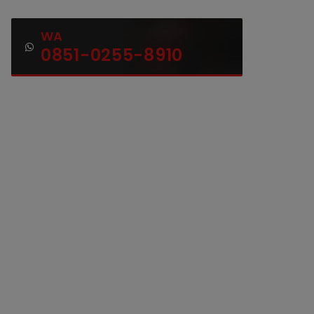
WA
0851-0255-8910