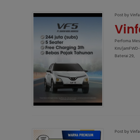
Post by Vinf
Vinf
Perfoma Mesi
Km/jamFWD-Fr
Baterai 29,
Post by Vinf