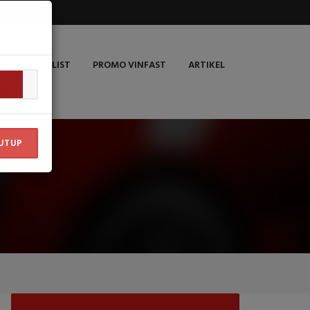
L
PRICE LIST
PROMO VINFAST
ARTIKEL
UTUP